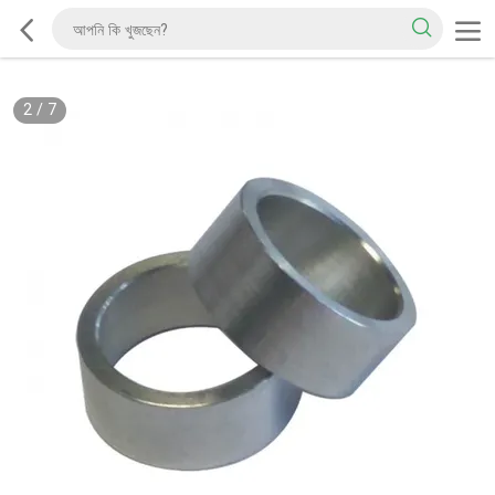
2
/
7