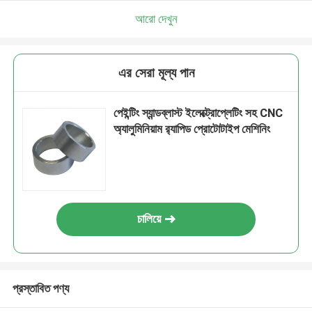
আরো দেখুন
এর সেরা মূল্য পান
পেইন্টিং স্যান্ডব্লাস্ট ইলেক্ট্রোপ্লেটিং সহ CNC
অ্যালুমিনিয়াম র‌্যাপিড প্রোটোটাইপ মেশিনিং
চালিয়ে
প্রস্তাবিত পণ্য