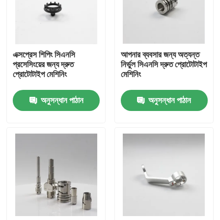
VR প্রদর্শন
এক্সপ্রেস শিপিং সিএনসি
আপনার ব্যবসার জন্য অত্যন্ত
আমাদের সম্পর্কে
প্রসেসিংয়ের জন্য দ্রুত
নির্ভুল সিএনসি দ্রুত প্রোটোটাইপ
প্রোটোটাইপ মেশিনিং
মেশিনিং
কারখানা ভ্রমণ
অনুসন্ধান পাঠান
অনুসন্ধান পাঠান
মান নিয়ন্ত্রণ
উদ্ধৃতির জন্য আবেদন
কাস্টম সিএনসি যন্ত্রাংশ
CNC মিলিং যন্ত্রাংশ