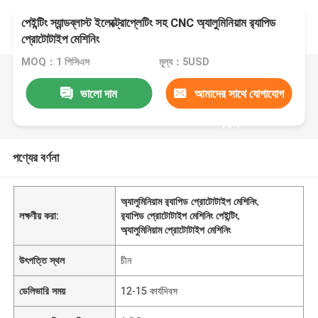
পেইন্টিং স্যান্ডব্লাস্ট ইলেক্ট্রোপ্লেটিং সহ CNC অ্যালুমিনিয়াম র‌্যাপিড
প্রোটোটাইপ মেশিনিং
MOQ：1 পিসিএস
মূল্য：5USD
ভালো দাম
আমাদের সাথে যোগাযোগ
করুন
পণ্যের বর্ণনা
অ্যালুমিনিয়াম র‌্যাপিড প্রোটোটাইপ মেশিনিং
,
লক্ষণীয় করা:
র‌্যাপিড প্রোটোটাইপ মেশিনিং পেইন্টিং
,
অ্যালুমিনিয়াম প্রোটোটাইপ মেশিনিং
উৎপত্তি স্থল
চীন
ডেলিভারি সময়
12-15 কার্যদিবস