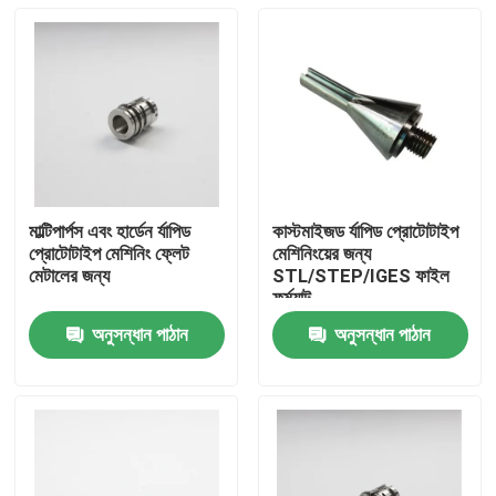
মাল্টিপার্পস এবং হার্ডেন র্যাপিড
কাস্টমাইজড র্যাপিড প্রোটোটাইপ
প্রোটোটাইপ মেশিনিং ফ্লেট
মেশিনিংয়ের জন্য
মেটালের জন্য
STL/STEP/IGES ফাইল
ফর্ম্যাট
অনুসন্ধান পাঠান
অনুসন্ধান পাঠান
বাড়ি
পণ্য
ভিডিও