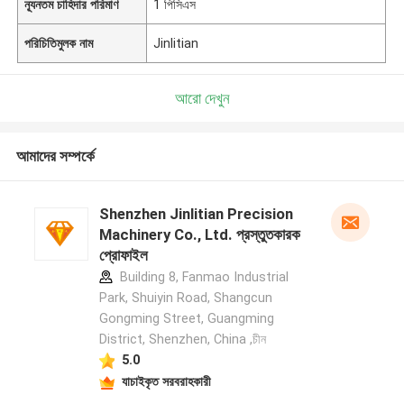
ন্যূনতম চাহিদার পরিমাণ
1 পিসিএস
পরিচিতিমুলক নাম
Jinlitian
আরো দেখুন
আমাদের সম্পর্কে
Shenzhen Jinlitian Precision
Machinery Co., Ltd. প্রস্তুতকারক
প্রোফাইল
Building 8, Fanmao Industrial
Park, Shuiyin Road, Shangcun
Gongming Street, Guangming
District, Shenzhen, China ,চীন
5.0
যাচাইকৃত সরবরাহকারী