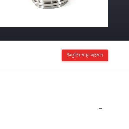
উদ্ধৃতির জন্য আবেদন