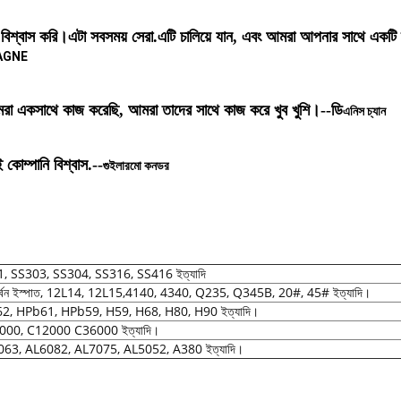
শ্বাস করি।এটা সবসময় সেরা.এটি চালিয়ে যান, এবং আমরা আপনার সাথে একটি দীর্ঘম
AGNE
রা একসাথে কাজ করেছি, আমরা তাদের সাথে কাজ করে খুব খুশি।--
ডি
এনিস চ্যান
কোম্পানি বিশ্বাস.--
গুইলারমো কনডর
, SS303, SS304, SS316, SS416 ইত্যাদি
 কার্বন ইস্পাত, 12L14, 12L15,4140, 4340, Q235, Q345B, 20#, 45# ইত্যাদি।
, HPb61, HPb59, H59, H68, H80, H90 ইত্যাদি।
000, C12000 C36000 ইত্যাদি।
63, AL6082, AL7075, AL5052, A380 ইত্যাদি।