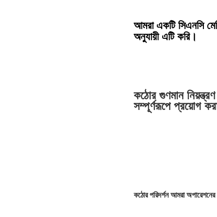
আমরা একটি সিএনসি মেশি
অনুযায়ী এটি করি।
কঠোর গুণমান নিয়ন্ত্
সম্পূর্ণরূপে প্রয়োগ কর
কঠোর পরিদর্শন আমরা অপারেশনের 