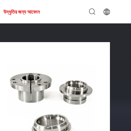
উদ্ধৃতির জন্য আবেদন