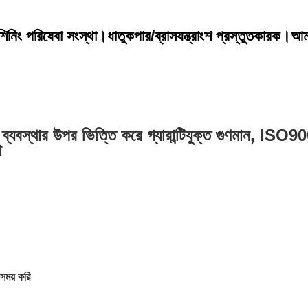
নিং পরিষেবা সংস্থা।ধাতু
কপার/ব্রাস
যন্ত্রাংশ প্রস্তুতকারক।আ
রণ ব্যবস্থার উপর ভিত্তি করে গ্যারান্টিযুক্ত গুণমান, IS
া
সময় করি