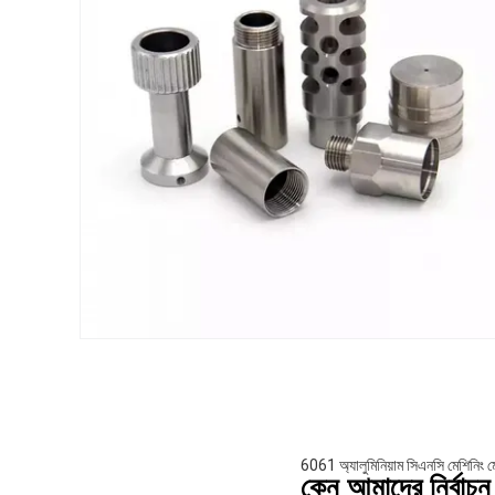
6061 অ্যালুমিনিয়াম সিএনসি মেশিনিং মেট
কেন আমাদের নির্বাচ