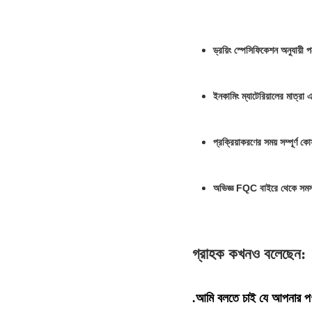
ড্রয়িং স্পেসিফিকেশন অনুযায়ী
ইনকামিং ম্যাটেরিয়ালের মাত্
প্রক্রিয়াকরণের সময় সম্পূর্ণ 
অভিজ্ঞ FQC বাইরে থেকে সমস্ত
গ্রাহক কখনও বলেছেন:
.আমি বলতে চাই যে আপনার পণ্