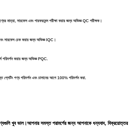
 পণ্যের মাত্রা, সারফেস এবং পারফরমেন্স পরীক্ষা করার জন্য অভিজ্ঞ QC পরীক্ষক।
রা এবং সারফেস চেক করার জন্য অভিজ্ঞ IQC।
কোর্স পরিদর্শন করার জন্য অভিজ্ঞ PQC.
 প্লেটিং পণ্য পরিদর্শন এবং চালানের আগে 100% পরিদর্শন করা.
যগুলি খুব ভাল।আপনার সমস্ত পরামর্শের জন্য আপনাকে ধন্যবাদ, বিক্রয়োত্তর