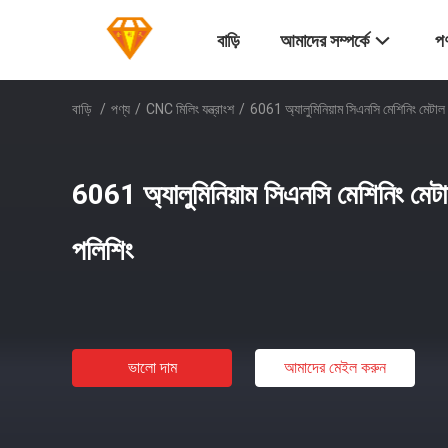
বাড়ি
আমাদের সম্পর্কে
পণ
বাড়ি
/
পণ্য
/
CNC মিলিং যন্ত্রাংশ
/
6061 অ্যালুমিনিয়াম সিএনসি মেশিনিং মেটাল 
6061 অ্যালুমিনিয়াম সিএনসি মেশিনিং মেটা
পলিশিং
ভালো দাম
আমাদের মেইল ​​করুন