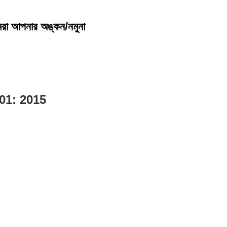
মরা আপনার অঙ্কন/নমুনা 
O9001: 2015 