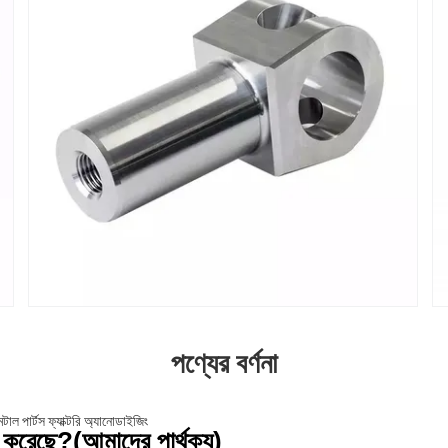
পণ্যের বর্ণনা
াল পার্টস ফ্যাক্টরি অ্যানোডাইজিং
ন করেছে?(
আমাদের পার্থক্য)