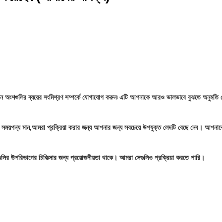
;
ন অংশগুলির ব্যয়ের সংমিশ্রণ সম্পর্কে যোগাযোগ করুন৷ এটি আপনাকে আরও ভালভাবে বুঝতে অনুমতি দ
 সময়
পন্য মান
,আমরা প্রক্রিয়া করার জন্য আপনার জন্য সবচেয়ে উপযুক্ত লেদটি বেছে নেব। আপনাকে
লির উপরিভাগের চিকিত্সার জন্য প্রয়োজনীয়তা থাকে। আমরা সেগুলিও প্রক্রিয়া করতে পারি।