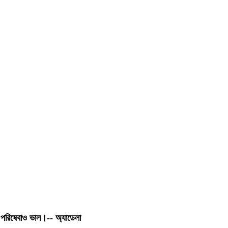
 পরিষেবাও ভাল।-- অ্যাডেলা