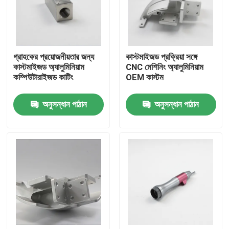
VR প্রদর্শন
গ্রাহকের প্রয়োজনীয়তার জন্য
কাস্টমাইজড প্রক্রিয়া সঙ্গে
আমাদের সম্পর্কে
কাস্টমাইজড অ্যালুমিনিয়াম
CNC মেশিনিং অ্যালুমিনিয়াম
কম্পিউটারাইজড কাটিং
OEM কাস্টম
কারখানা ভ্রমণ
অনুসন্ধান পাঠান
অনুসন্ধান পাঠান
মান নিয়ন্ত্রণ
উদ্ধৃতির জন্য আবেদন
কাস্টম সিএনসি যন্ত্রাংশ
CNC মিলিং যন্ত্রাংশ