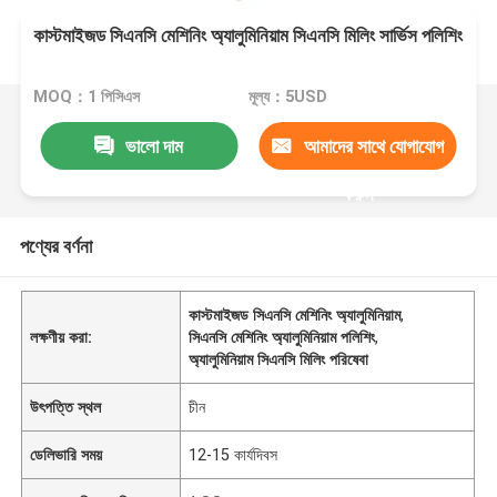
কাস্টমাইজড সিএনসি মেশিনিং অ্যালুমিনিয়াম সিএনসি মিলিং সার্ভিস পলিশিং
MOQ：1 পিসিএস
মূল্য：5USD
ভালো দাম
আমাদের সাথে যোগাযোগ
করুন
পণ্যের বর্ণনা
কাস্টমাইজড সিএনসি মেশিনিং অ্যালুমিনিয়াম
,
লক্ষণীয় করা:
সিএনসি মেশিনিং অ্যালুমিনিয়াম পলিশিং
,
অ্যালুমিনিয়াম সিএনসি মিলিং পরিষেবা
উৎপত্তি স্থল
চীন
ডেলিভারি সময়
12-15 কার্যদিবস