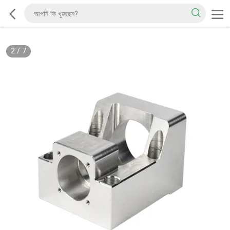
2
/
7