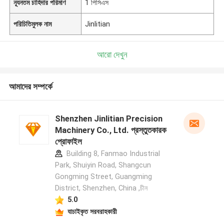
ন্যূনতম চাহিদার পরিমাণ
1 পিসিএস
পরিচিতিমুলক নাম
Jinlitian
আরো দেখুন
আমাদের সম্পর্কে
Shenzhen Jinlitian Precision
Machinery Co., Ltd. প্রস্তুতকারক
প্রোফাইল
Building 8, Fanmao Industrial
Park, Shuiyin Road, Shangcun
Gongming Street, Guangming
District, Shenzhen, China ,চীন
5.0
যাচাইকৃত সরবরাহকারী