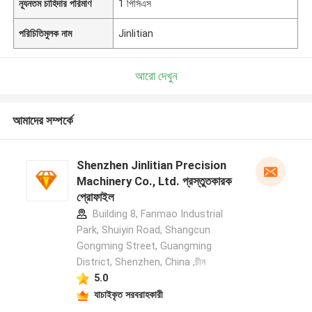
ন্যূনতম চাহিদার পরিমাণ
1 পিসিএস
পরিচিতিমুলক নাম
Jinlitian
আরো দেখুন
আমাদের সম্পর্কে
Shenzhen Jinlitian Precision
Machinery Co., Ltd. প্রস্তুতকারক
প্রোফাইল
Building 8, Fanmao Industrial
Park, Shuiyin Road, Shangcun
Gongming Street, Guangming
District, Shenzhen, China ,চীন
5.0
যাচাইকৃত সরবরাহকারী