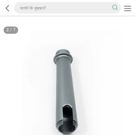
2
/
7