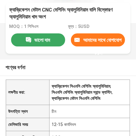
ফ্যাব্রিকেশন মেটাল CNC মেশিনিং অ্যালুমিনিয়াম বালি বিস্ফোরণ
অ্যালুমিনিয়াম খাদ অংশ
MOQ：1 পিসিএস
মূল্য：5USD
ভালো দাম
আমাদের সাথে যোগাযোগ
করুন
পণ্যের বর্ণনা
ফ্যাব্রিকেশন সিএনসি মেশিনিং অ্যালুমিনিয়াম
,
লক্ষণীয় করা:
সিএনসি মেশিনিং অ্যালুমিনিয়াম স্যান্ড ব্লাস্টিং
,
ফ্যাব্রিকেশন মেটাল সিএনসি মেশিনিং
উৎপত্তি স্থল
চীন
ডেলিভারি সময়
12-15 কার্যদিবস