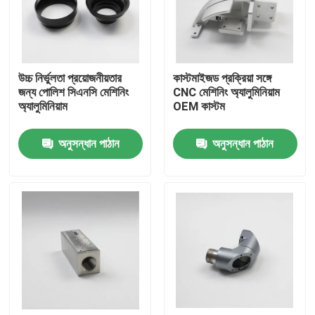
VR প্রদর্শন
উচ্চ নির্ভুলতা প্রয়োজনীয়তার
কাস্টমাইজড প্রক্রিয়া সঙ্গে
আমাদের সম্পর্কে
জন্য পোলিশ সিএনসি মেশিনিং
CNC মেশিনিং অ্যালুমিনিয়াম
অ্যালুমিনিয়াম
OEM কাস্টম
কারখানা ভ্রমণ
অনুসন্ধান পাঠান
অনুসন্ধান পাঠান
মান নিয়ন্ত্রণ
উদ্ধৃতির জন্য আবেদন
কাস্টম সিএনসি যন্ত্রাংশ
CNC মিলিং যন্ত্রাংশ