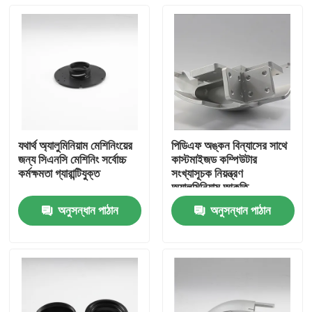
যথার্থ অ্যালুমিনিয়াম মেশিনিংয়ের
পিডিএফ অঙ্কন বিন্যাসের সাথে
জন্য সিএনসি মেশিনিং সর্বোচ্চ
কাস্টমাইজড কম্পিউটার
কর্মক্ষমতা গ্যারান্টিযুক্ত
সংখ্যাসূচক নিয়ন্ত্রণ
অ্যালুমিনিয়াম আকৃতি
অনুসন্ধান পাঠান
অনুসন্ধান পাঠান
বাড়ি
পণ্য
ভিডিও