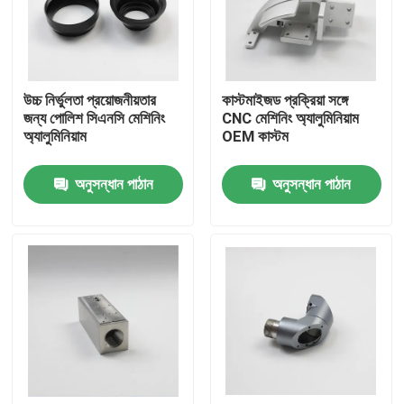
VR প্রদর্শন
উচ্চ নির্ভুলতা প্রয়োজনীয়তার
কাস্টমাইজড প্রক্রিয়া সঙ্গে
আমাদের সম্পর্কে
জন্য পোলিশ সিএনসি মেশিনিং
CNC মেশিনিং অ্যালুমিনিয়াম
অ্যালুমিনিয়াম
OEM কাস্টম
কারখানা ভ্রমণ
অনুসন্ধান পাঠান
অনুসন্ধান পাঠান
মান নিয়ন্ত্রণ
উদ্ধৃতির জন্য আবেদন
কাস্টম সিএনসি যন্ত্রাংশ
CNC মিলিং যন্ত্রাংশ