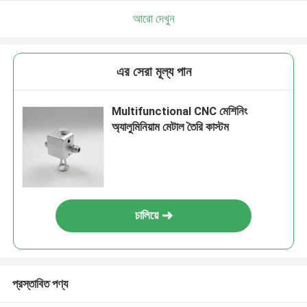
আরো দেখুন
এর সেরা মূল্য পান
Multifunctional CNC মেশিনিং
অ্যালুমিনিয়াম মেটাল তৈরি কাস্টম
চালিয়ে
প্রস্তাবিত পণ্য