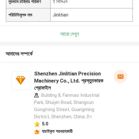
ন্যূনতম চাহিদার পরিমাণ
1 পিসিএস
পরিচিতিমুলক নাম
Jinlitian
আরো দেখুন
আমাদের সম্পর্কে
Shenzhen Jinlitian Precision
Machinery Co., Ltd. প্রস্তুতকারক
প্রোফাইল
Building 8, Fanmao Industrial
Park, Shuiyin Road, Shangcun
Gongming Street, Guangming
District, Shenzhen, China ,চীন
5.0
যাচাইকৃত সরবরাহকারী