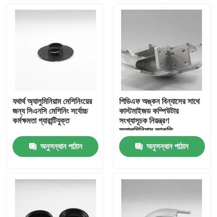
যথার্থ অ্যালুমিনিয়াম মেশিনিংয়ের
পিডিএফ অঙ্কন বিন্যাসের সাথে
জন্য সিএনসি মেশিনিং সর্বোচ্চ
কাস্টমাইজড কম্পিউটার
কর্মক্ষমতা গ্যারান্টিযুক্ত
সংখ্যাসূচক নিয়ন্ত্রণ
অ্যালুমিনিয়াম আকৃতি
অনুসন্ধান পাঠান
অনুসন্ধান পাঠান
বাড়ি
পণ্য
ভিডিও