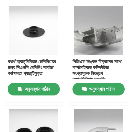
যথার্থ অ্যালুমিনিয়াম মেশিনিংয়ের
পিডিএফ অঙ্কন বিন্যাসের সাথে
জন্য সিএনসি মেশিনিং সর্বোচ্চ
কাস্টমাইজড কম্পিউটার
কর্মক্ষমতা গ্যারান্টিযুক্ত
সংখ্যাসূচক নিয়ন্ত্রণ
অ্যালুমিনিয়াম আকৃতি
অনুসন্ধান পাঠান
অনুসন্ধান পাঠান
বাড়ি
পণ্য
ভিডিও