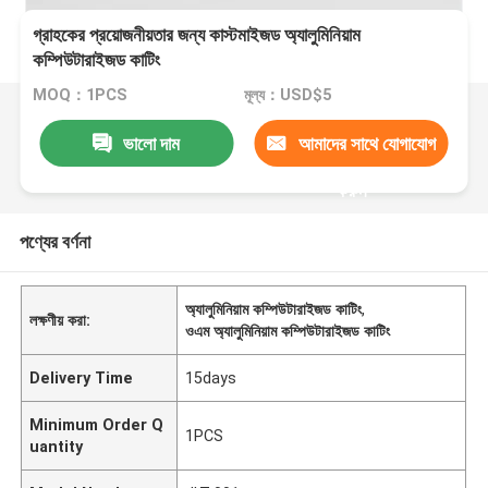
গ্রাহকের প্রয়োজনীয়তার জন্য কাস্টমাইজড অ্যালুমিনিয়াম
কম্পিউটারাইজড কাটিং
MOQ：1PCS
মূল্য：USD$5
ভালো দাম
আমাদের সাথে যোগাযোগ
করুন
পণ্যের বর্ণনা
অ্যালুমিনিয়াম কম্পিউটারাইজড কাটিং
,
লক্ষণীয় করা:
ওএম অ্যালুমিনিয়াম কম্পিউটারাইজড কাটিং
Delivery Time
15days
Minimum Order Q
1PCS
uantity