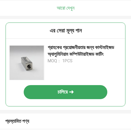
আরো দেখুন
এর সেরা মূল্য পান
গ্রাহকের প্রয়োজনীয়তার জন্য কাস্টমাইজড
অ্যালুমিনিয়াম কম্পিউটারাইজড কাটিং
MOQ： 1PCS
চালিয়ে
প্রস্তাবিত পণ্য