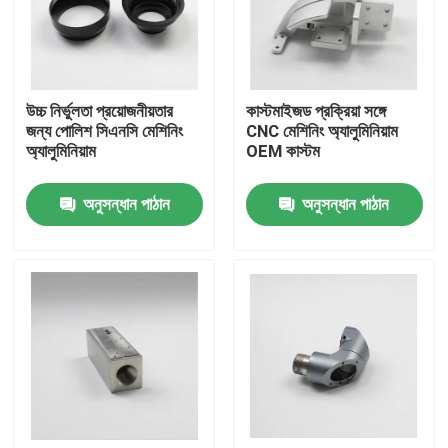
VR প্রদর্শন
উচ্চ নির্ভুলতা প্রয়োজনীয়তার
কাস্টমাইজড প্রক্রিয়া সঙ্গে
আমাদের সম্পর্কে
জন্য পোলিশ সিএনসি মেশিনিং
CNC মেশিনিং অ্যালুমিনিয়াম
অ্যালুমিনিয়াম
OEM কাস্টম
কারখানা ভ্রমণ
অনুসন্ধান পাঠান
অনুসন্ধান পাঠান
মান নিয়ন্ত্রণ
উদ্ধৃতির জন্য আবেদন
কাস্টম সিএনসি যন্ত্রাংশ
CNC মিলিং যন্ত্রাংশ